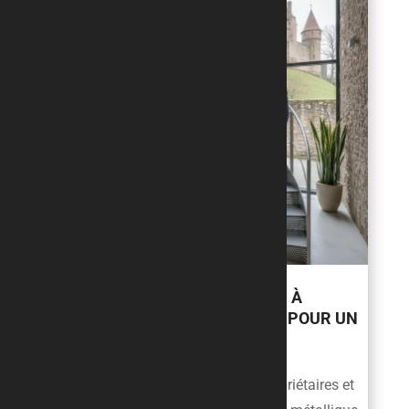
ESCALIER MÉTALLIQUE DESIGN À
WEINBOURG : GUIDE PRATIQUE POUR UN
PROJET RÉUSSI
À Weinbourg, de plus en plus de propriétaires et