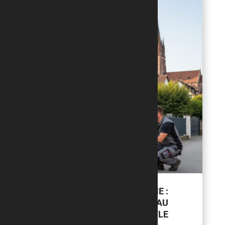
CLÔTURE ALUMINIUM MODERNE :
COMMENT CHOISIR À HAGUENAU
QUAND LA SÉCURITÉ ET LE STYLE