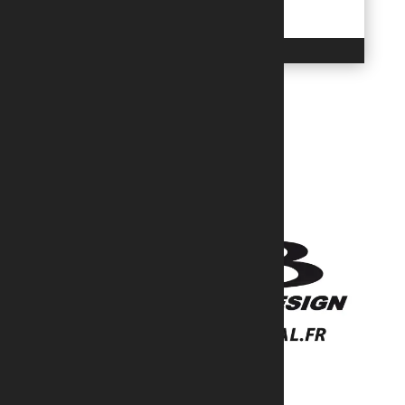
trouverez ici toutes les réponses...
LIRE L'ARTICLE
151B route d’Ingwiller