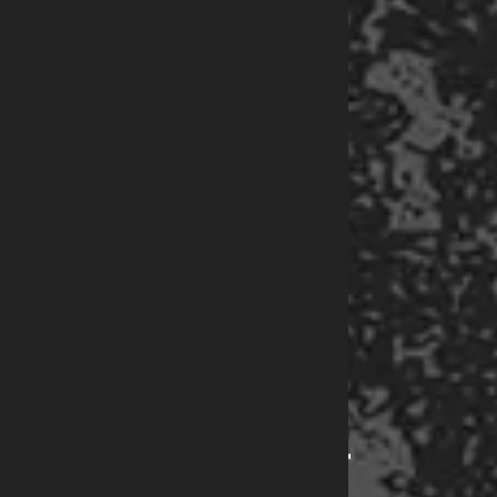
DES LIGNES
MODERNES ET