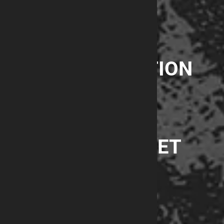
UNE FABRICATION
SUR MESURE
ADAPTÉE À
CHAQUE PROJET