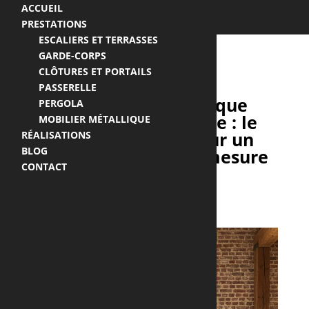
ACCUEIL
PRESTATIONS
ESCALIERS ET TERRASSES
GARDE-CORPS
CLÔTURES ET PORTAILS
PASSERELLE
Passerelle métallique
PERGOLA
intérieure à Saverne : le
MOBILIER MÉTALLIQUE
guide pratique pour un
RÉALISATIONS
BLOG
aménagement sur-mesure
CONTACT